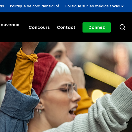
nds
Politique de confidentialité
Politique sur les médias sociaux
 nouveaux
ch
Concours
Contact
Donnez