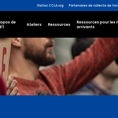
Visitez CCLA.org
Partenaires de collecte de fo
ropos de
Ressources pour les
Ateliers
Ressources
ET
arrivants
pour fermer