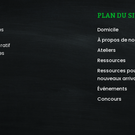
PLAN DU SI
es
Domicile
À propos de n
ratif
Ateliers
es
Ressources
Ressources pou
nouveaux arriv
Événements
Concours